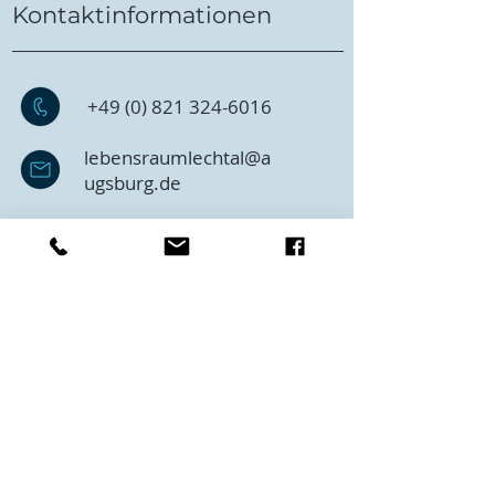
Kontaktinformationen
+49 (0) 821 324-6016
lebensraumlechtal@a
ugsburg.de
Dr.-Ziegenspeck-Weg 10
86161 Augsburg
Ihre Spende hilft
Sie können mit Ihrer Spende
dabei helfen, den Lebensraum