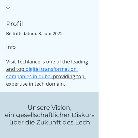
Profil
Beitrittsdatum: 3. Juni 2025
Info
Visit Techlancers one of the leading 
and top 
digital transformation 
companies in dubai
 providing top 
expertise in tech domain.
Unsere Vision,
ein gesellschaftlicher Diskurs
über die Zukunft des Lech