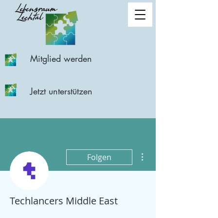
Mitglied werden
Jetzt unterstützen
Weitere Optionen
Folgen
Techlancers Middle East