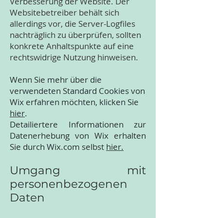
Verbesserung der Website. Der
Websitebetreiber behält sich
allerdings vor, die Server-Logfiles
nachträglich zu überprüfen, sollten
konkrete Anhaltspunkte auf eine
rechtswidrige Nutzung hinweisen.
Wenn Sie mehr über die
verwendeten Standard Cookies von
Wix erfahren möchten, klicken Sie
hier
.
Detailiertere Informationen zur
Datenerhebung von Wix erhalten
Sie durch Wix.com selbst
hier.
Umgang mit
personenbezogenen
Daten