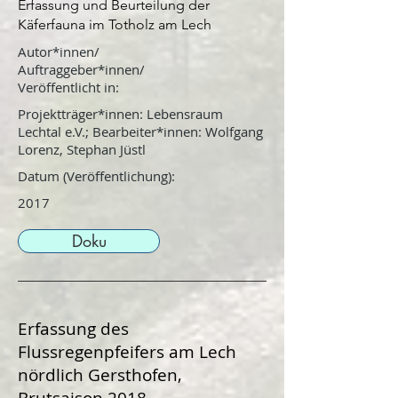
Erfassung und Beurteilung der
Käferfauna im Totholz am Lech
Autor*innen/
Auftraggeber*innen/
Veröffentlicht in:
Projektträger*innen: Lebensraum
Lechtal e.V.; Bearbeiter*innen: Wolfgang
Lorenz, Stephan Jüstl
Datum (Veröffentlichung):
2017
Doku
Erfassung des
Flussregenpfeifers am Lech
nördlich Gersthofen,