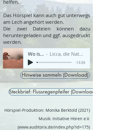
helfen.
Das Hörspiel kann auch gut unterwegs
am Lech angehört werden.
Die zwei Dateien können dazu
heruntergeladen und ggf. ausgedruckt
werden.
Wo ist Filly?
Licca, die Natur-Detektivin
-13:26
Hinweise sammeln (Download)
Steckbrief: Flussregenpfeifer (Download)
Hörspiel-Produktion: Monika Berktold (2021)
Musik: Initiative Hören e.V.
(
www.auditorix.de/index.php?id=175)