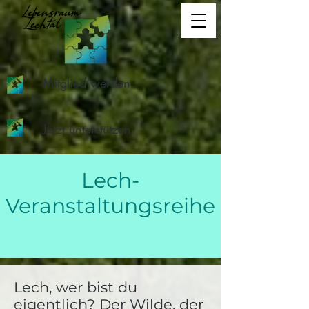
Mitglied werden
Jetzt unterstützen
Lech-
Veranstaltungsreihe
Lech, wer bist du
eigentlich? Der Wilde, der