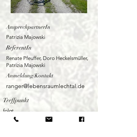
AnsprechpartnerIn
Patrizia Majowski
ReferentIn
Renate Pfeuffer, Doro Heckelsmüller,
Patrizia Majowski
Anmeldung/Kontakt
ranger@lebensraumlechtal.de
Treffpunkt
folgt...
Bitte mitbringen