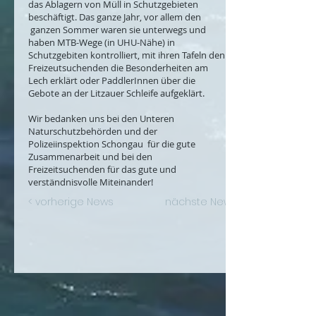
das Ablagern von Müll in Schutzgebieten
beschäftigt. Das ganze Jahr, vor allem den
ganzen Sommer waren sie unterwegs und
haben MTB-Wege (in UHU-Nähe) in
Schutzgebiten kontrolliert, mit ihren Tafeln den
Freizeutsuchenden die Besonderheiten am
Lech erklärt oder PaddlerInnen über die
Gebote an der Litzauer Schleife aufgeklärt.
Wir bedanken uns bei den Unteren
Naturschutzbehörden und der
Polizeiinspektion Schongau für die gute
Zusammenarbeit und bei den
Freizeitsuchenden für das gute und
verständnisvolle Miteinander!
< vorherige News
nächste News >