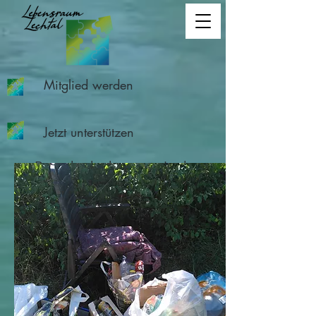
Mitglied werden
Jetzt unterstützen
Besucherlenkung am Lech