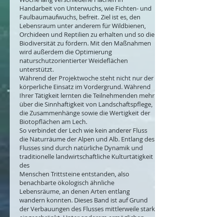
Handarbeit von Unterwuchs, wie Fichten- und
Faulbaumaufwuchs, befreit. Ziel ist es, den
Lebensraum unter anderem für Wildbienen,
Orchideen und Reptilien zu erhalten und so die
Biodiversität zu fördern. Mit den Maßnahmen
wird außerdem die Optimierung
naturschutzorientierter Weideflächen
unterstützt.
Während der Projektwoche steht nicht nur der
körperliche Einsatz im Vordergrund. Während
Ihrer Tätigkeit lernten die Teilnehmenden mehr
über die Sinnhaftigkeit von Landschaftspflege,
die Zusammenhänge sowie die Wertigkeit der
Biotopflächen am Lech.
So verbindet der Lech wie kein anderer Fluss
die Naturräume der Alpen und Alb. Entlang des
Flusses sind durch natürliche Dynamik und
traditionelle landwirtschaftliche Kulturtätigkeit
des
Menschen Trittsteine entstanden, also
benachbarte ökologisch ähnliche
Lebensräume, an denen Arten entlang
wandern konnten. Dieses Band ist auf Grund
der Verbauungen des Flusses mittlerweile stark