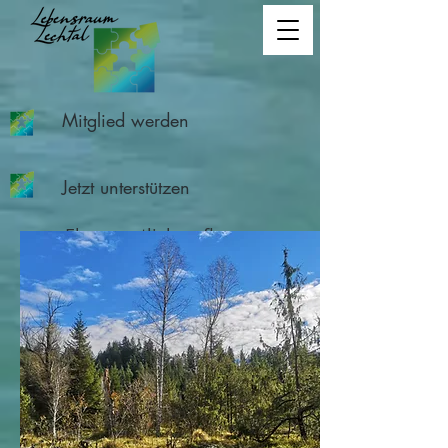
Mitglied werden
Jetzt unterstützen
Ehrenamtliche pflegen
Landschaft am Lech