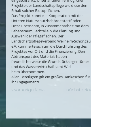
eingeschränkt. Unter anderem ermöglichen
Projekte der Landschaftspflege wie diese den
Erhalt solcher Biotopflächen.
Das Projekt konnte in Kooperation mit der
Unteren Naturschutzbehörde stattfinden.
Diese übernahm, in Zusammenarbeit mit dem
Lebensraum Lechtal e. V.die Planung und
Auswahl der Pflegeflächen. Der
Landschaftspflegeverband Weilheim-Schongau
e.V. kümmerte sich um die Durchführung des
Projektes vor Ort und die Finanzierung. Den
Abtransport des Materials haben
freundlicherweise die Grundstückseigentümer
und das Wasserwirtschaftsamt Weil-
heim übernommen.
Allen Beteiligten gilt ein großes Dankeschön für
ihr Engagement!
< vorherige News
nächste News >