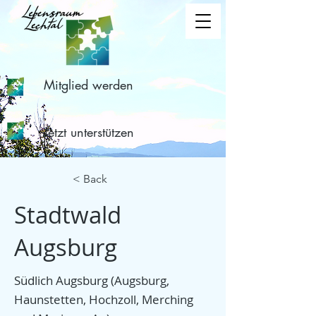
Mitglied werden
Jetzt unterstützen
< Back
Stadtwald
Augsburg
Südlich Augsburg (Augsburg,
Haunstetten, Hochzoll, Merching